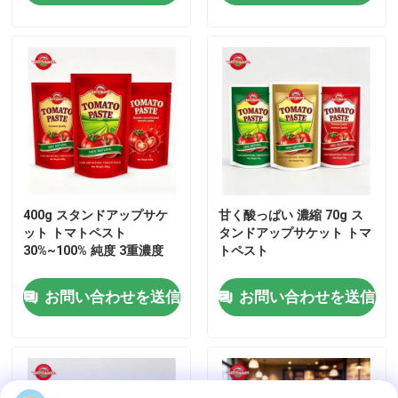
トマトパスタ缶詰
トマトパスタ
トマトペストのボトル
サケット・ケチャップ
400g スタンドアップサケ
甘く酸っぱい 濃縮 70g ス
ット トマトペスト
タンドアップサケット トマ
30%~100% 純度 3重濃度
トペスト
ボトル ケチャップ
お問い合わせを送信
お問い合わせを送信
缶詰 の 豆
ミックスベジタブルの缶詰