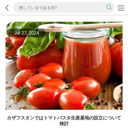
Jul 27, 2024
カザフスタンではトマトパスタ生産基地の設立について
検討