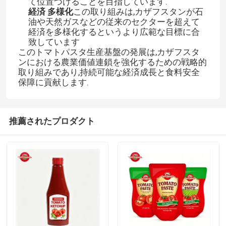
て位置づけることを目指しています.
経済 多様化
この取り組みは,カザフスタンが石
油や天然ガスなどの従来のセクターを超えて
経済を多様化するというより広範な目標に合
致しています
このトマトパスタ生産基盤の発展は,カザフスタ
ンにおける農業価値連鎖を強化するための戦略的
取り組みであり,持続可能な経済成長と食料安全
保障に貢献します.
推薦されたプロダクト