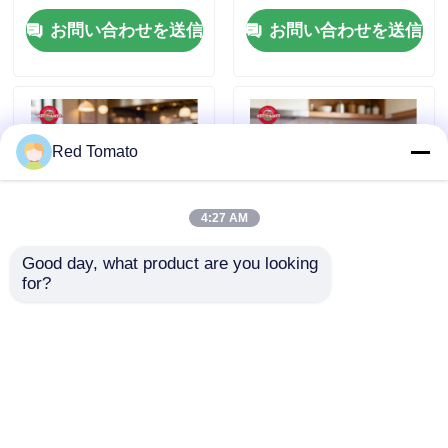
お問い合わせを送信
お問い合わせを送信
Red Tomato
4:27 AM
Good day, what product are you looking 
for?
210g スタンドアップサケ
FDA 承認 3 倍濃度のスタン
ット トマトペスト ISO
ドアップサシェに入った
家へ
HACCP BRC FDA 認定 新
200g の 2 倍濃縮トマトペ
疆産 プレミアム品質
ースト
製品
お問い合わせを送信
お問い合わせを送信
ビデオ