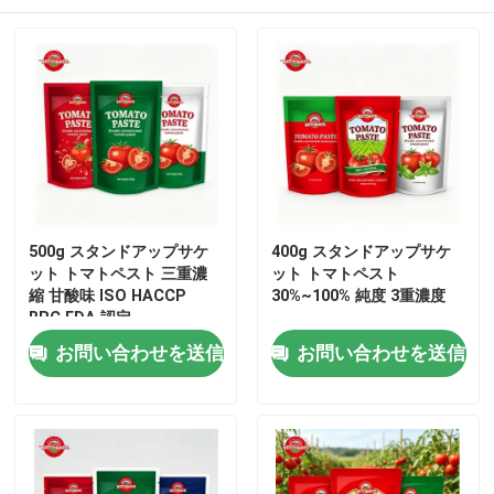
500g スタンドアップサケ
400g スタンドアップサケ
ット トマトペスト 三重濃
ット トマトペスト
縮 甘酸味 ISO HACCP
30%~100% 純度 3重濃度
BRC FDA 認定
家へ
お問い合わせを送信
お問い合わせを送信
製品
ビデオ