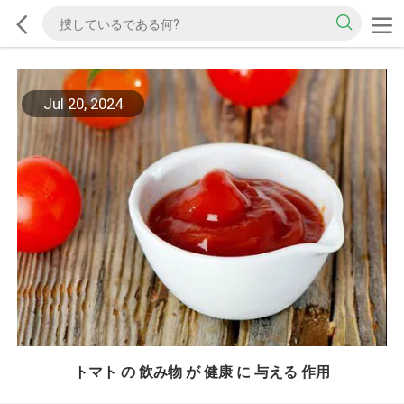
Jul 20, 2024
トマト の 飲み物 が 健康 に 与える 作用