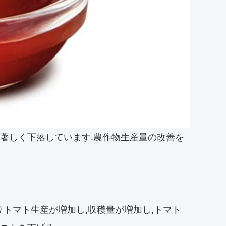
て著しく下落しています.農作物生産量の改善を
りトマト生産が増加し,収穫量が増加し,トマト