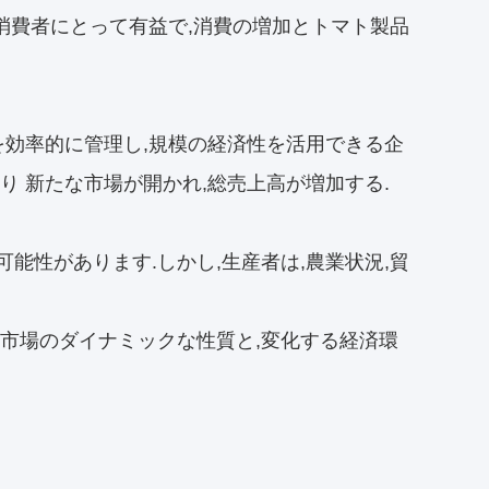
,消費者にとって有益で,消費の増加とトマト製品
を効率的に管理し,規模の経済性を活用できる企
り 新たな市場が開かれ,総売上高が増加する.
能性があります.しかし,生産者は,農業状況,貿
料市場のダイナミックな性質と,変化する経済環