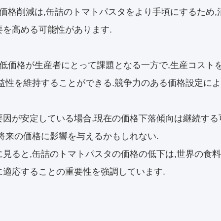
: 価格削減は,缶詰のトマトパスタをより手頃にするため
要を高める可能性があります.
: 低価格が生産者にとって課題となる一方で,生産コスト
収益性を維持することができる.競争力のある価格設定によ
要因が安定している場合,現在の価格下落傾向は継続する可
,将来の価格に影響を与えるかもしれない.
に見ると,缶詰のトマトパスタの価格の低下は,世界の食
に適応することの重要性を強調しています.