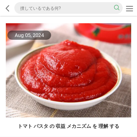
Aug 05, 2024
トマト パスタ の 収益 メカニズム を 理解 する