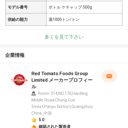
モデル番号
ボトル ケチャップ 500g
供給の能力
週1000トン/トン
多くを見て下さい
企業情報
Red Tomato Foods Group
Limited メーカープロフィー
ル
Room 314,NO.170,HanXing
Middle Road,Chung Cun
Street,Panyu District,Guangzhou
China ,中国
5.0
確認された製造者