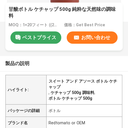
甘酸ボトル ケチャップ 500g 純粋な天然味の調味
料
MOQ：1×20フィート ((20フィートあたり20トン)
価格：Get Best Price
ベストプライス
お問い合わせ
製品の説明
スイート アンド アソース ボトル ケチ
ャップ
ハイライト:
,
ケチャップ 500g 調味料
,
ボトル ケチャップ 500g
パッケージの詳細
ボトル
ブランド名
Redtomato or OEM