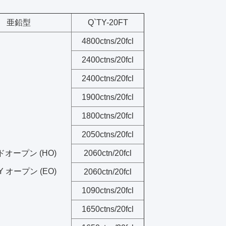
亜鉛型
Q`TY-20FT
4800ctns/20fcl
2400ctns/20fcl
2400ctns/20fcl
1900ctns/20fcl
1800ctns/20fcl
2050ctns/20fcl
オープン (HO)
2060ctn/20fcl
Y オープン (EO)
2060ctn/20fcl
1090ctns/20fcl
1650ctns/20fcl