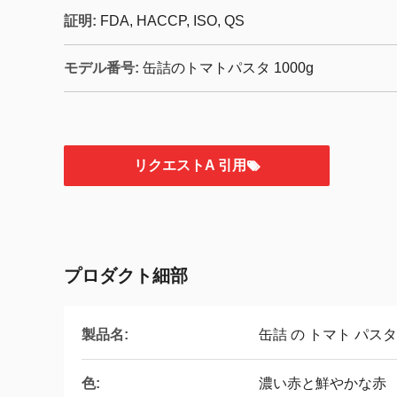
証明:
FDA, HACCP, ISO, QS
モデル番号:
缶詰のトマトパスタ 1000g
リクエストA 引用
プロダクト細部
製品名:
缶詰 の トマト パスタ
色:
濃い赤と鮮やかな赤