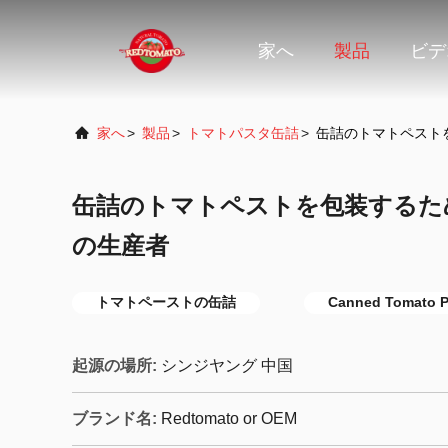
家へ
製品
ビデ
家へ
>
製品
>
トマトパスタ缶詰
>
缶詰のトマトペストを
缶詰のトマトペストを包装するため
の生産者
トマトペーストの缶詰
Canned Tomato P
起源の場所:
シンジヤング 中国
ブランド名:
Redtomato or OEM