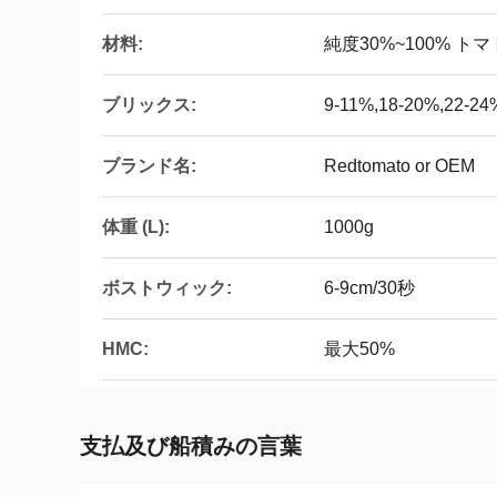
材料:
純度30%~100% ト
ブリックス:
9-11%,18-20%,22-24
ブランド名:
Redtomato or OEM
体重 (L):
1000g
ボストウィック:
6-9cm/30秒
HMC:
最大50%
支払及び船積みの言葉