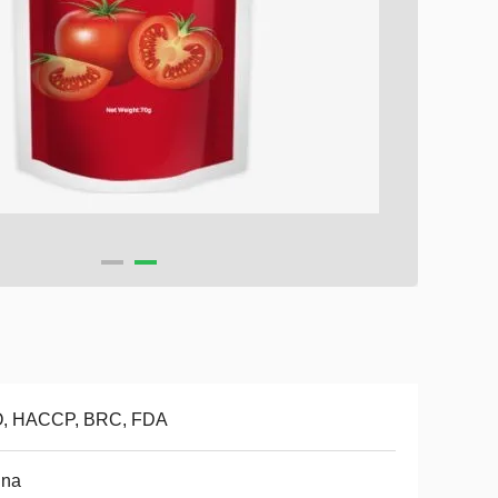
O, HACCP, BRC, FDA
ina