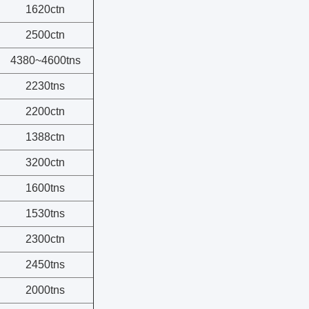
1620ctn
2500ctn
4380~4600tns
2230tns
2200ctn
1388ctn
3200ctn
1600tns
1530tns
2300ctn
2450tns
2000tns