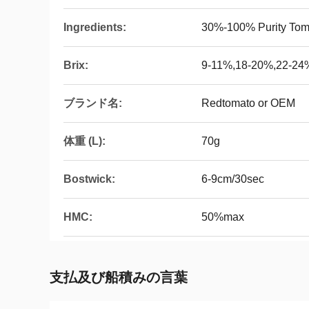
Ingredients:
30%-100% Purity Tom
Brix:
9-11%,18-20%,22-24
ブランド名:
Redtomato or OEM
体重 (L):
70g
Bostwick:
6-9cm/30sec
HMC:
50%max
支払及び船積みの言葉