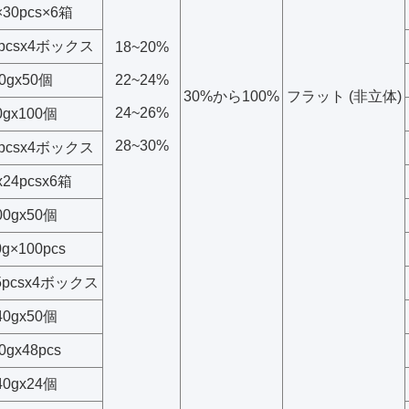
×30pcs×6箱
5pcsx4ボックス
18~20%
0gx50個
22~24%
30%から100%
フラット (非立体)
24~26%
0gx100個
28~30%
5pcsx4ボックス
x24pcsx6箱
00gx50個
0g×100pcs
25pcsx4ボックス
40gx50個
0gx48pcs
40gx24個