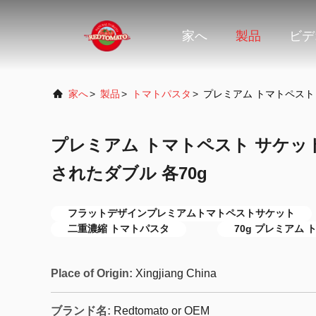
家へ
製品
ビデ
家へ
>
製品
>
トマトパスタ
>
プレミアム トマトペスト 
プレミアム トマトペスト サケッ
されたダブル 各70g
フラットデザインプレミアムトマトペストサケット
二重濃縮 トマトパスタ
70g プレミアム 
Place of Origin:
Xingjiang China
ブランド名:
Redtomato or OEM