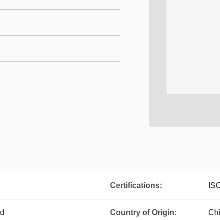
Certifications:
IS
ed
Country of Origin:
Ch