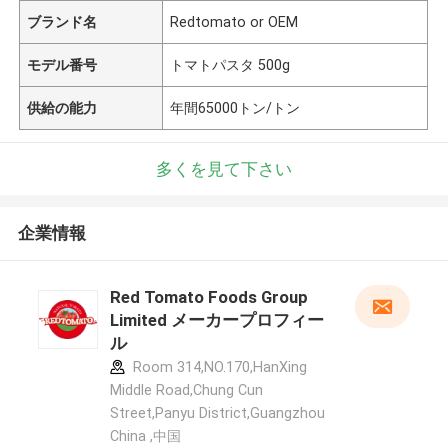
ブランド名
Redtomato or OEM
モデル番号
トマトパスタ 500g
供給の能力
年間65000トン/トン
多くを見て下さい
企業情報
Red Tomato Foods Group
Limited メーカープロフィー
ル
Room 314,NO.170,HanXing
Middle Road,Chung Cun
Street,Panyu District,Guangzhou
China ,中国