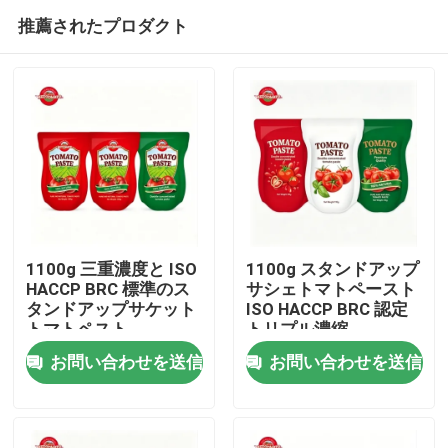
推薦されたプロダクト
1100g 三重濃度と ISO
1100g スタンドアップ
HACCP BRC 標準のス
サシェトマトペースト
タンドアップサケット
ISO HACCP BRC 認定
家へ
トマトペスト
トリプル濃縮
お問い合わせを送信
お問い合わせを送信
製品
ビデオ