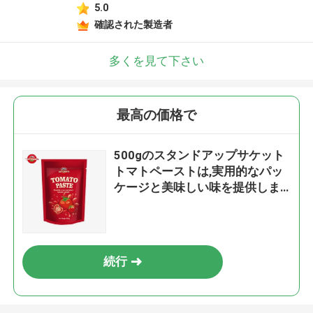
5.0
確認された製造者
多くを見て下さい
最高の価格で
500gのスタンドアップサケット
トマトペーストは,実用的なパッ
ケージと美味しい味を提供しま
す
続行