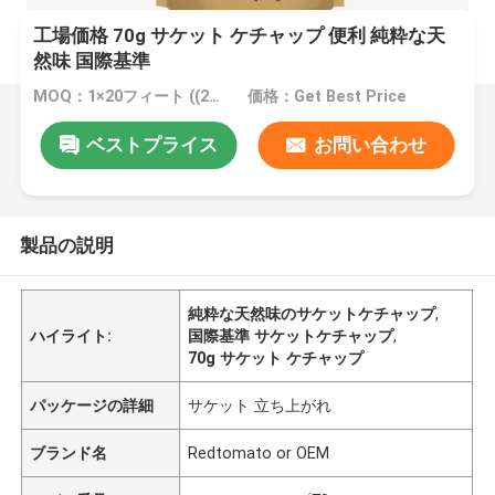
工場価格 70g サケット ケチャップ 便利 純粋な天
然味 国際基準
MOQ：1×20フィート ((20フィートあたり20トン)
価格：Get Best Price
ベストプライス
お問い合わせ
製品の説明
純粋な天然味のサケットケチャップ
,
ハイライト:
国際基準 サケットケチャップ
,
70g サケット ケチャップ
パッケージの詳細
サケット 立ち上がれ
ブランド名
Redtomato or OEM