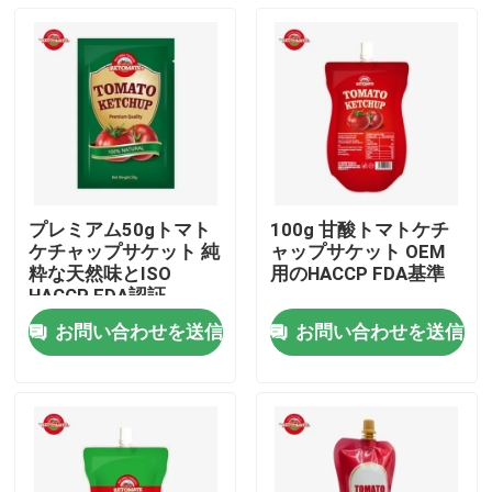
プレミアム50gトマト
100g 甘酸トマトケチ
ケチャップサケット 純
ャップサケット OEM
粋な天然味とISO
用のHACCP FDA基準
HACCP FDA認証
お問い合わせを送信
お問い合わせを送信
家へ
製品
ビデオ