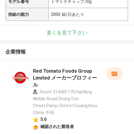
モデル番号
トマトケチャップ70g
供給の能力
2000 箱/日あたり
多くを見て下さい
企業情報
Red Tomato Foods Group
Limited メーカープロフィー
ル
Room 314,NO.170,HanXing
Middle Road,Chung Cun
Street,Panyu District,Guangzhou
China ,中国
5.0
確認された製造者